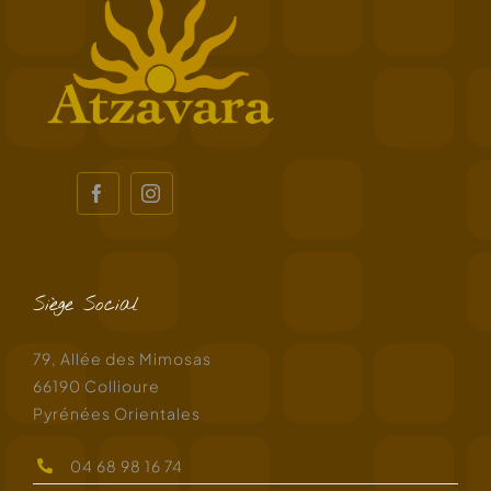
Siège Social
79, Allée des Mimosas
66190 Collioure
Pyrénées Orientales
04 68 98 16 74