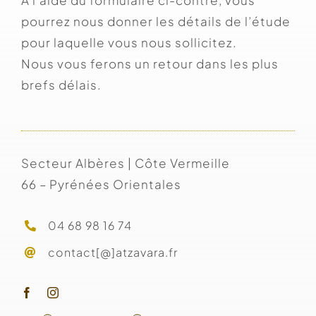
A l’aide du formulaire ci-contre, vous
pourrez nous donner les détails de l’étude
pour laquelle vous nous sollicitez.
Nous vous ferons un retour dans les plus
brefs délais.
Secteur Albères | Côte Vermeille
66 – Pyrénées Orientales
04 68 98 16 74
contact[@]atzavara.fr