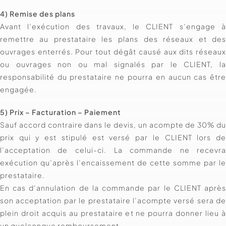
4) Remise des plans
Avant l’exécution des travaux, le CLIENT s’engage 
remettre au prestataire les plans des réseaux et de
ouvrages enterrés. Pour tout dégât causé aux dits réseau
ou ouvrages non ou mal signalés par le CLIENT, l
responsabilité du prestataire ne pourra en aucun cas êtr
engagée.
5) Prix – Facturation – Paiement
Sauf accord contraire dans le devis, un acompte de 30% d
prix qui y est stipulé est versé par le CLIENT lors d
l’acceptation de celui-ci. La commande ne recevr
exécution qu’après l’encaissement de cette somme par l
prestataire.
En cas d’annulation de la commande par le CLIENT aprè
son acceptation par le prestataire l’acompte versé sera d
plein droit acquis au prestataire et ne pourra donner lieu 
un quelconque remboursement.