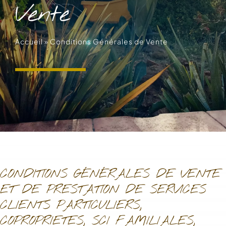
Vente
Accueil
»
Conditions Générales de Vente
CONDITIONS GÉNÉRALES DE VENTE
ET DE PRESTATION DE SERVICES
CLIENTS PARTICULIERS,
COPROPRIETES, SCI FAMILIALES,