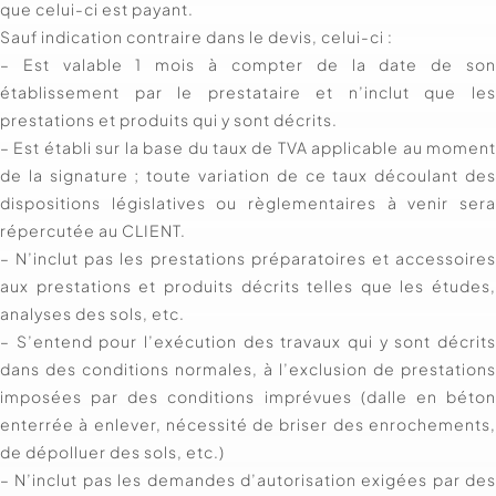
que celui-ci est payant.
Sauf indication contraire dans le devis, celui-ci :
– Est valable 1 mois à compter de la date de so
établissement par le prestataire et n’inclut que le
prestations et produits qui y sont décrits.
– Est établi sur la base du taux de TVA applicable au momen
de la signature ; toute variation de ce taux découlant de
dispositions législatives ou règlementaires à venir ser
répercutée au CLIENT.
– N’inclut pas les prestations préparatoires et accessoire
aux prestations et produits décrits telles que les études
analyses des sols, etc.
– S’entend pour l’exécution des travaux qui y sont décrit
dans des conditions normales, à l’exclusion de prestation
imposées par des conditions imprévues (dalle en béto
enterrée à enlever, nécessité de briser des enrochements
de dépolluer des sols, etc.)
– N’inclut pas les demandes d’autorisation exigées par de