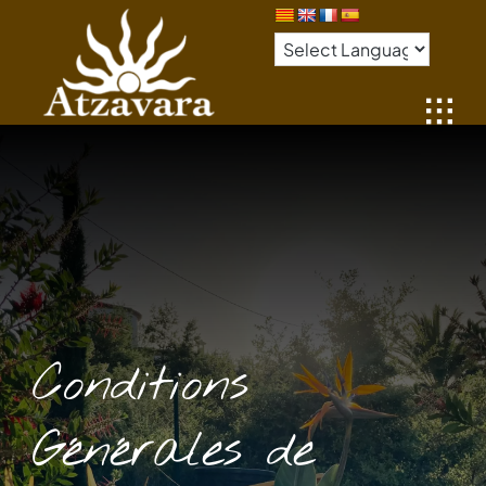
Passer
au
contenu
Conditions
Générales de