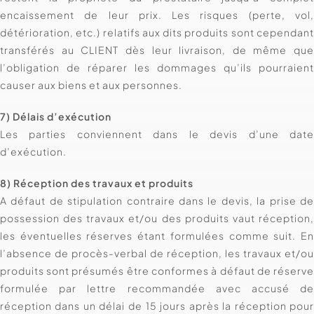
encaissement de leur prix. Les risques (perte, vol
détérioration, etc.) relatifs aux dits produits sont cependan
transférés au CLIENT dès leur livraison, de même qu
l’obligation de réparer les dommages qu’ils pourraien
causer aux biens et aux personnes.
7) Délais d’exécution
Les parties conviennent dans le devis d’une dat
d’exécution.
8) Réception des travaux et produits
A défaut de stipulation contraire dans le devis, la prise d
possession des travaux et/ou des produits vaut réception
les éventuelles réserves étant formulées comme suit. E
l’absence de procès-verbal de réception, les travaux et/o
produits sont présumés être conformes à défaut de réserv
formulée par lettre recommandée avec accusé d
réception dans un délai de 15 jours après la réception pou