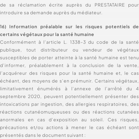
de sa réclamation écrite auprès du PRESTATAIRE pou
introduire sa demande auprès du médiateur.
16) Information préalable sur les risques potentiels d
certains végétaux pour la santé humaine
Conformément à l’article L. 1338-3 du code de la sant
publique, tout distributeur ou vendeur de végétau
susceptibles de porter atteinte à la santé humaine est ten
d’informer, préalablement à la conclusion de la vente
l’acquéreur des risques pour la santé humaine et, le ca
échéant, des moyens de s’en prémunir. Certains végétaux
limitativement énumérés à l’annexe de l’arrêté du 
septembre 2020, peuvent potentiellement présenter de
intoxications par ingestion, des allergies respiratoires, de
réactions cutanéomuqueuses ou des réactions cutanée
anormales en cas d’exposition au soleil. Ces risques
précautions et/ou actions à mener le cas échéant son
présentés dans le document suivant :