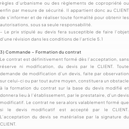
règles d’urbanisme ou des règlements de copropriété o
enfin par mesure de sécurité. Il appartient donc au CLIEN
de s’informer et de réaliser toute formalité pour obtenir le
autorisations, sous sa seule responsabilité.
– Le prix stipulé au devis fera susceptible de faire l’obje
d’une révision dans les conditions de l’article 5.1
3) Commande – Formation du contrat
Le contrat est définitivement formé dès l’acceptation, san
réserve ni modification, du devis par le CLIENT. Tout
demande de modification d’un devis, faite par observatio
sur celui-ci ou par tout autre moyen, constituera un obstacl
à la formation du contrat sur la base du devis modifié e
donnera lieu à l’établissement, par le prestataire, d’un devi
modificatif. Le contrat ne sera alors valablement formé qu
si le devis modificatif est accepté par le CLIENT
L’acceptation du devis se matérialise par la signature d
CLIENT.