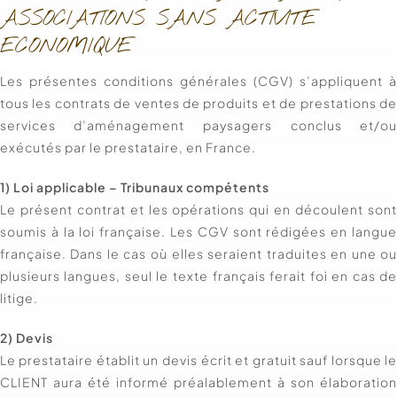
ASSOCIATIONS SANS ACTIVITE
ECONOMIQUE
Les présentes conditions générales (CGV) s’appliquent 
tous les contrats de ventes de produits et de prestations d
services d’aménagement paysagers conclus et/o
exécutés par le prestataire, en France.
1) Loi applicable – Tribunaux compétents
Le présent contrat et les opérations qui en découlent son
soumis à la loi française. Les CGV sont rédigées en langu
française. Dans le cas où elles seraient traduites en une o
plusieurs langues, seul le texte français ferait foi en cas d
litige.
2) Devis
Le prestataire établit un devis écrit et gratuit sauf lorsque l
CLIENT aura été informé préalablement à son élaboratio