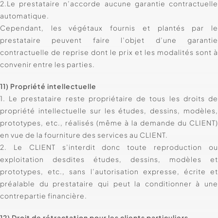
2.Le prestataire n’accorde aucune garantie contractuell
automatique.
Cependant, les végétaux fournis et plantés par l
prestataire peuvent faire l’objet d’une garanti
contractuelle de reprise dont le prix et les modalités sont 
convenir entre les parties.
11) Propriété intellectuelle
1. Le prestataire reste propriétaire de tous les droits d
propriété intellectuelle sur les études, dessins, modèles
prototypes, etc., réalisés (même à la demande du CLIENT
en vue de la fourniture des services au CLIENT.
2. Le CLIENT s’interdit donc toute reproduction o
exploitation desdites études, dessins, modèles e
prototypes, etc., sans l’autorisation expresse, écrite e
préalable du prestataire qui peut la conditionner à un
contrepartie financière.
12) Droit de rétractation pour les clients particuliers