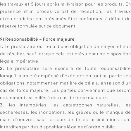
les travaux et 5 jours après la livraison pour les produits. E
présence d’un procès-verbal de réception, les travau
et/ou produits sont présumés être conformes, à défaut d
réserve formulée sur ce document.
9) Responsabilité – Force majeure
1.
Le prestataire est tenu d’une obligation de moyen et no
de résultat, sauf lorsque cela est prévu par une dispositio
légale impérative.
2.
Le prestataire sera exonéré de toute responsabilit
lorsqu’il aura été empêché d’exécuter en tout ou partie se
obligations, notamment en matière de délais, en raison d’u
cas de force majeure. Les parties conviennent que seron
notamment assimilés à des cas de force majeure :
3.
les intempéries, les catastrophes naturelles, le
sécheresses, les inondations, les grèves ou le manque d
main d’oeuvre, sauf lorsque de telles assimilations son
interdites par des dispositions légales d’ordre public.