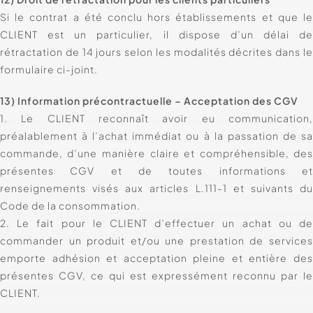
Si le contrat a été conclu hors établissements et que l
CLIENT est un particulier, il dispose d’un délai d
rétractation de 14 jours selon les modalités décrites dans l
formulaire ci-joint.
13) Information précontractuelle – Acceptation des CGV
1. Le CLIENT reconnaît avoir eu communication
préalablement à l’achat immédiat ou à la passation de s
commande, d’une manière claire et compréhensible, de
présentes CGV et de toutes informations e
renseignements visés aux articles L.111-1 et suivants d
Code de la consommation.
2. Le fait pour le CLIENT d’effectuer un achat ou d
commander un produit et/ou une prestation de service
emporte adhésion et acceptation pleine et entière de
présentes CGV, ce qui est expressément reconnu par l
CLIENT.