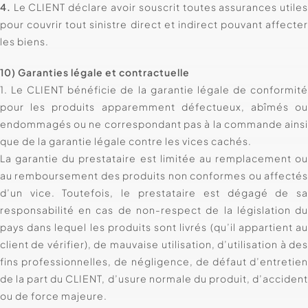
4.
Le CLIENT déclare avoir souscrit toutes assurances utile
pour couvrir tout sinistre direct et indirect pouvant affecte
les biens.
10) Garanties légale et contractuelle
1. Le CLIENT bénéficie de la garantie légale de conformit
pour les produits apparemment défectueux, abîmés o
endommagés ou ne correspondant pas à la commande ains
que de la garantie légale contre les vices cachés.
La garantie du prestataire est limitée au remplacement o
au remboursement des produits non conformes ou affecté
d’un vice. Toutefois, le prestataire est dégagé de s
responsabilité en cas de non-respect de la législation d
pays dans lequel les produits sont livrés (qu’il appartient a
client de vérifier), de mauvaise utilisation, d’utilisation à de
fins professionnelles, de négligence, de défaut d’entretie
de la part du CLIENT, d’usure normale du produit, d’acciden
ou de force majeure.