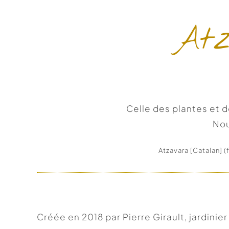
Atz
Celle des plantes et d
Nou
Atzavara [Catalan] (f
Créée en 2018 par Pierre Girault, jardinie