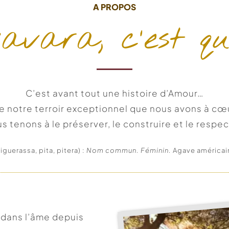
A PROPOS
avara, c’est qu
C’est avant tout une histoire d’Amour…
e notre terroir exceptionnel que nous avons à cœ
s tenons à le préserver, le construire et le respec
iguerassa, pita, pitera) :
Nom commun. Féminin.
Agave américai
r dans l’âme depuis