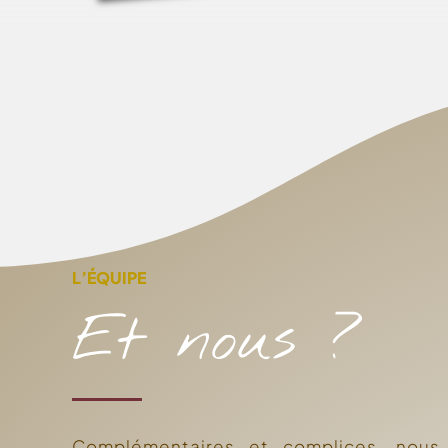
L’ÉQUIPE
Et nous ?
Complémentaires et complices, nous