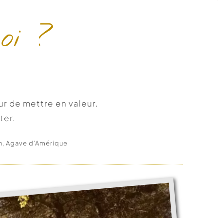
oi ?
ur de mettre en valeur.
ter.
n, Agave d’Amérique