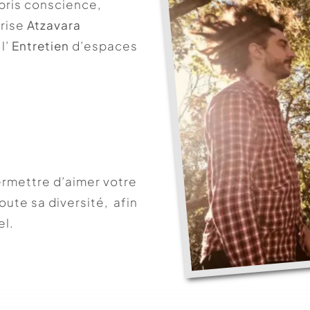
 pris conscience,
prise
Atzavara
 l’
Entretien
d’espaces
rmettre d’aimer votre
oute sa diversité, afin
el.