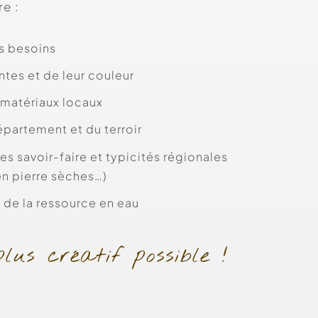
re :
os besoins
ntes et de leur couleur
e matériaux locaux
département et du terroir
les savoir-faire et typicités régionales
en pierre sèches…)
n de la ressource en eau
lus créatif possible !