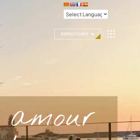
ESPACE CLIENT
 amour