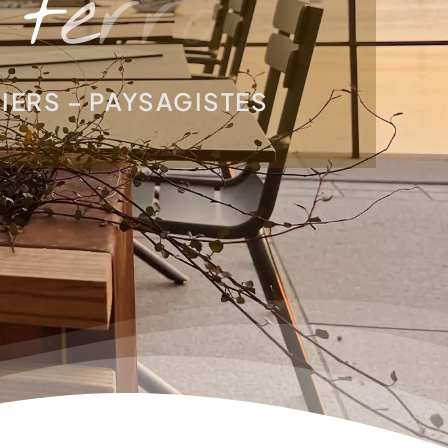
IERS – PAYSAGISTES