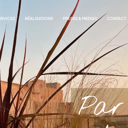
ERVICES
RÉALISATIONS
PRESSE & MEDIAS
CONTACT
Par